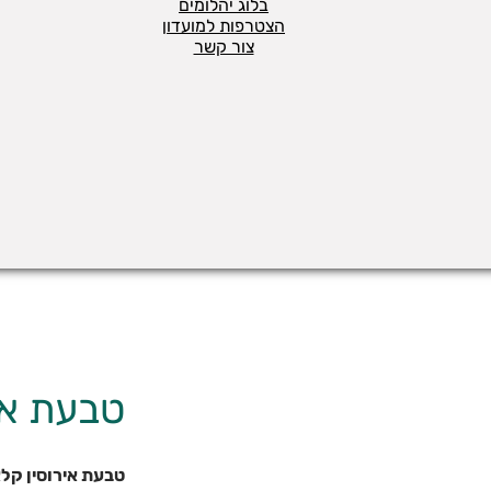
בלוג יהלומים
הצטרפות למועדון
צור קשר
טבעת איר
טבעת אירוסין קלאסית זהב 14 קרא