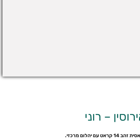
וסין – רוני
ט עם יהלום מרכזי.