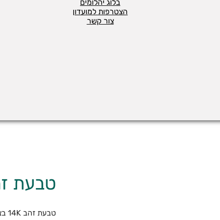
בלוג יהלומים
הצטרפות למועדון
צור קשר
טבעת זה
טבעת זהב 14K בצורת לב עם שיבוץ של יהלום נקודה לבן.