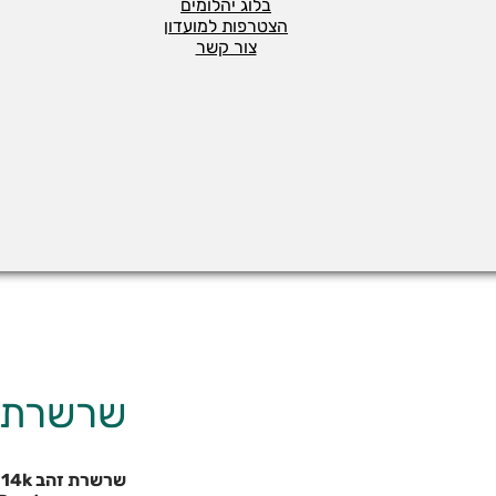
בלוג יהלומים
הצטרפות למועדון
צור קשר
שרשרת י
שרשרת זהב 14k עם תיליון חריטת אות אחת לבחירה