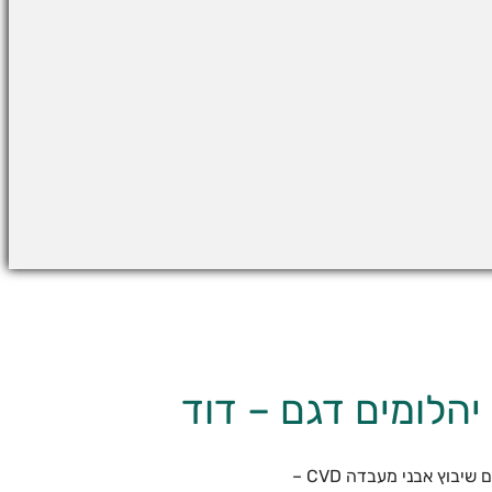
הלומים דגם – דוד
יבוץ אבני מעבדה CVD –